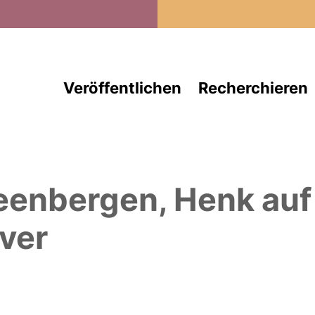
Direkt zum Inhalt
Veröffentlichen
Recherchieren
eenbergen, Henk
auf
ver