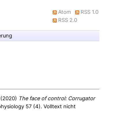
Atom
RSS 1.0
RSS 2.0
erung
(2020)
The face of control: Corrugator
hysiology 57 (4).
Volltext nicht