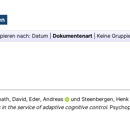
pieren nach:
Datum
|
Dokumentenart
|
Keine Gruppi
nath, David
,
Eder, Andreas
und
Steenbergen, Henk
s in the service of adaptive cognitive control.
Psychop