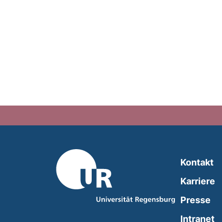
Kontakt
Karriere
Presse
(
Intranet