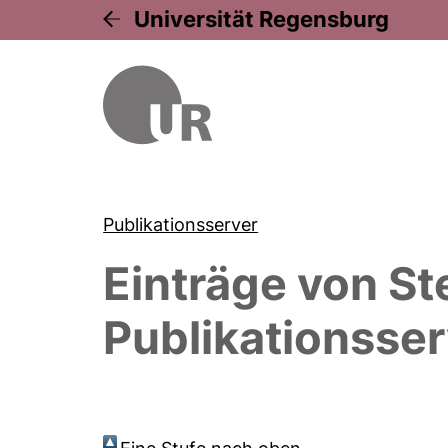
Universität Regensburg
Publikationsserver
Einträge von
St
Publikationsser