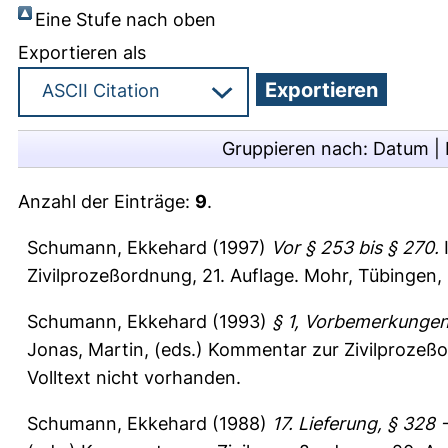
Eine Stufe nach oben
Exportieren als
Gruppieren nach:
Datum
|
Anzahl der Einträge:
9
.
Schumann, Ekkehard
(1997)
Vor § 253 bis § 270.
Zivilprozeßordnung, 21. Auflage. Mohr, Tübingen, 
Schumann, Ekkehard
(1993)
§ 1, Vorbemerkungen 
Jonas, Martin
, (eds.) Kommentar zur Zivilprozeß
Volltext nicht vorhanden.
Schumann, Ekkehard
(1988)
17. Lieferung, § 328 