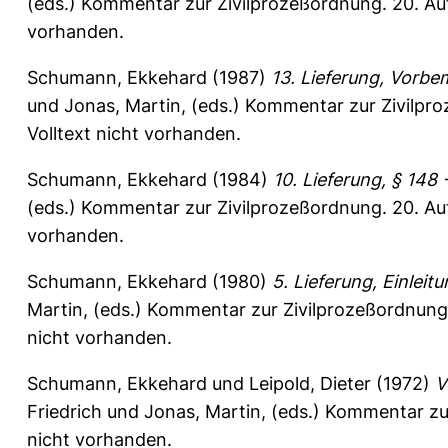
(eds.) Kommentar zur Zivilprozeßordnung. 20. Auf
vorhanden.
Schumann, Ekkehard
(1987)
13. Lieferung, Vorbe
und
Jonas, Martin
, (eds.) Kommentar zur Zivilpr
Volltext nicht vorhanden.
Schumann, Ekkehard
(1984)
10. Lieferung, § 148 
(eds.) Kommentar zur Zivilprozeßordnung. 20. Auf
vorhanden.
Schumann, Ekkehard
(1980)
5. Lieferung, Einleitu
Martin
, (eds.) Kommentar zur Zivilprozeßordnung
nicht vorhanden.
Schumann, Ekkehard
und
Leipold, Dieter
(1972)
V
Friedrich
und
Jonas, Martin
, (eds.) Kommentar zur
nicht vorhanden.