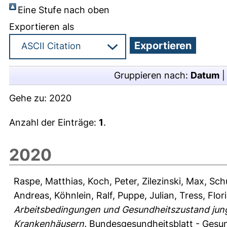
Eine Stufe nach oben
Exportieren als
Gruppieren nach:
Datum
Gehe zu:
2020
Anzahl der Einträge:
1
.
2020
Raspe, Matthias
,
Koch, Peter
,
Zilezinski, Max
,
Schu
Andreas
,
Köhnlein, Ralf
,
Puppe, Julian
,
Tress, Flor
Arbeitsbedingungen und Gesundheitszustand junge
Krankenhäusern.
Bundesgesundheitsblatt - Gesund