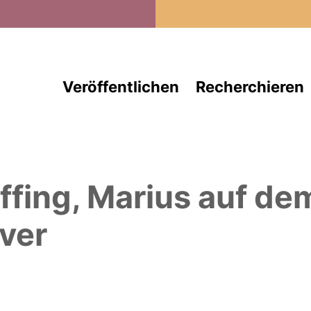
Direkt zum Inhalt
Veröffentlichen
Recherchieren
ffing, Marius
auf de
ver