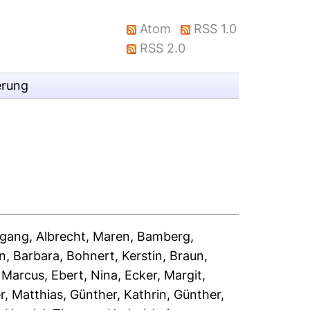
Atom
RSS 1.0
RSS 2.0
erung
fgang
,
Albrecht, Maren
,
Bamberg,
n, Barbara
,
Bohnert, Kerstin
,
Braun,
, Marcus
,
Ebert, Nina
,
Ecker, Margit
,
r, Matthias
,
Günther, Kathrin
,
Günther,