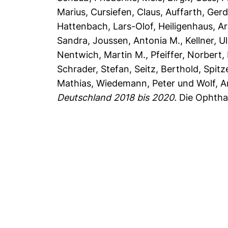
Marius
,
Cursiefen, Claus
,
Auffarth, Gerd
Hattenbach, Lars-Olof
,
Heiligenhaus, A
Sandra
,
Joussen, Antonia M.
,
Kellner, U
Nentwich, Martin M.
,
Pfeiffer, Norbert
,
Schrader, Stefan
,
Seitz, Berthold
,
Spitz
Mathias
,
Wiedemann, Peter
und
Wolf, A
Deutschland 2018 bis 2020.
Die Ophthal