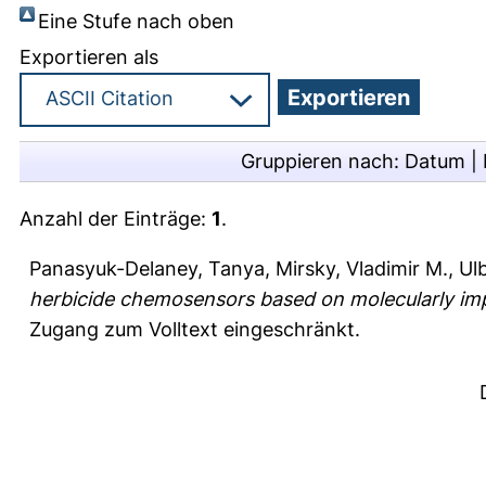
Eine Stufe nach oben
Exportieren als
Gruppieren nach:
Datum
|
Anzahl der Einträge:
1
.
Panasyuk-Delaney, Tanya
,
Mirsky, Vladimir M.
,
Ul
herbicide chemosensors based on molecularly im
Zugang zum Volltext eingeschränkt.