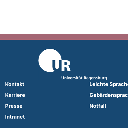
Kontakt
Leichte Sprach
Karriere
Gebärdenspra
(external
Presse
Notfall
(external link, opens in a new window)
Intranet