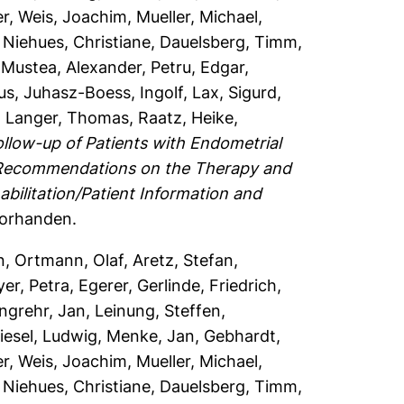
er
,
Weis, Joachim
,
Mueller, Michael
,
,
Niehues, Christiane
,
Dauelsberg, Timm
,
,
Mustea, Alexander
,
Petru, Edgar
,
us
,
Juhasz-Boess, Ingolf
,
Lax, Sigurd
,
,
Langer, Thomas
,
Raatz, Heike
,
ollow-up of Patients with Endometrial
h Recommendations on the Therapy and
bilitation/Patient Information and
vorhanden.
n
,
Ortmann, Olaf
,
Aretz, Stefan
,
yer, Petra
,
Egerer, Gerlinde
,
Friedrich,
ngrehr, Jan
,
Leinung, Steffen
,
iesel, Ludwig
,
Menke, Jan
,
Gebhardt,
er
,
Weis, Joachim
,
Mueller, Michael
,
,
Niehues, Christiane
,
Dauelsberg, Timm
,