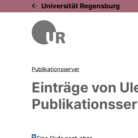
Universität Regensburg
Publikationsserver
Einträge von
Ul
Publikationsser