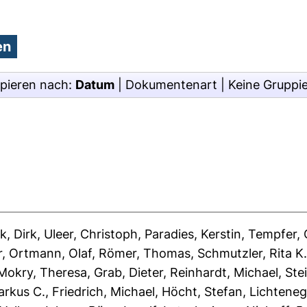
pieren nach:
Datum
|
Dokumentenart
|
Keine Gruppi
k, Dirk
,
Uleer, Christoph
,
Paradies, Kerstin
,
Tempfer,
r
,
Ortmann, Olaf
,
Römer, Thomas
,
Schmutzler, Rita K
Mokry, Theresa
,
Grab, Dieter
,
Reinhardt, Michael
,
Ste
arkus C.
,
Friedrich, Michael
,
Höcht, Stefan
,
Lichteneg