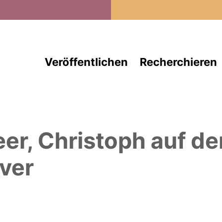
Direkt zum Inhalt
Veröffentlichen
Recherchieren
eer, Christoph
auf d
ver