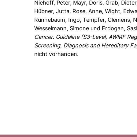
Niehoff, Peter
,
Mayr, Doris
,
Grab, Dieter
Hübner, Jutta
,
Rose, Anne
,
Wight, Edw
Runnebaum, Ingo
,
Tempfer, Clemens
,
N
Wesselmann, Simone
und
Erdogan, Sas
Cancer. Guideline (S3-Level, AWMF Reg
Screening, Diagnosis and Hereditary Fa
nicht vorhanden.