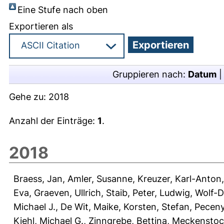
Eine Stufe nach oben
Exportieren als
Gruppieren nach:
Datum
Gehe zu:
2018
Anzahl der Einträge:
1
.
2018
Braess, Jan
,
Amler, Susanne
,
Kreuzer, Karl-Anton
Eva
,
Graeven, Ullrich
,
Staib, Peter
,
Ludwig, Wolf-D
Michael J.
,
De Wit, Maike
,
Korsten, Stefan
,
Peceny
Kiehl, Michael G.
,
Zinngrebe, Bettina
,
Meckenstock