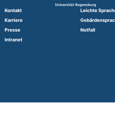
Kontakt
Leichte Sprach
Karriere
Gebärdenspra
(external
Presse
Notfall
(external link, opens in a new window)
Intranet