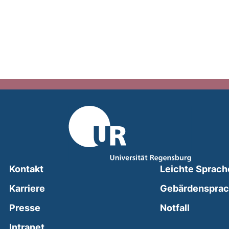
Kontakt
Leichte Sprach
Karriere
Gebärdenspra
(external
Presse
Notfall
(external link, opens in a new window)
Intranet