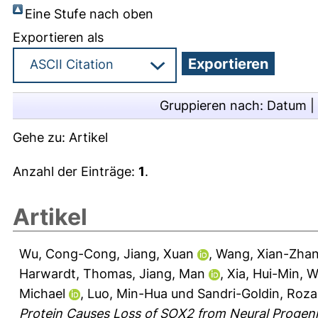
Eine Stufe nach oben
Exportieren als
Gruppieren nach:
Datum
|
Gehe zu:
Artikel
Anzahl der Einträge:
1
.
Artikel
Wu, Cong-Cong
,
Jiang, Xuan
,
Wang, Xian-Zha
Harwardt, Thomas
,
Jiang, Man
,
Xia, Hui-Min
,
W
Michael
,
Luo, Min-Hua
und
Sandri-Goldin, Roz
Protein Causes Loss of SOX2 from Neural Progeni