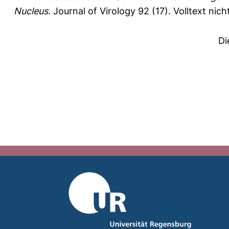
Nucleus.
Journal of Virology 92 (17).
Volltext nic
Di