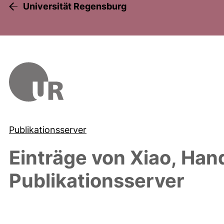
Universität Regensburg
Publikationsserver
Einträge von
Xiao, Han
Publikationsserver