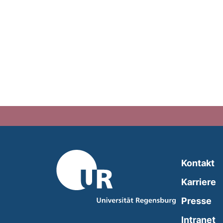
Kontakt
Karriere
Presse
(
Intranet