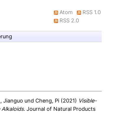
Atom
RSS 1.0
RSS 2.0
erung
, Jianguo
und
Cheng, Pi
(2021)
Visible-
Alkaloids.
Journal of Natural Products