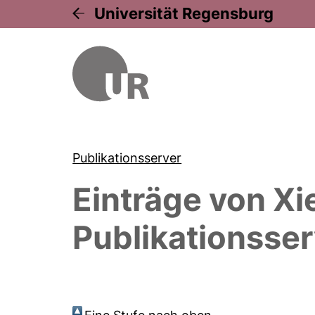
Universität Regensburg
Publikationsserver
Einträge von
Xi
Publikationsser