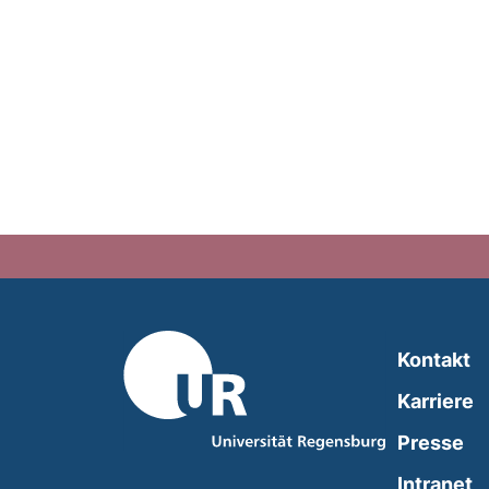
Kontakt
Karriere
Presse
(
Intranet