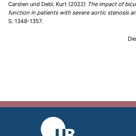
Carsten
und
Debl, Kurt
(2022)
The impact of bicu
function in patients with severe aortic stenosis a
S. 1348-1357.
Di