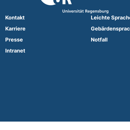
Kontakt
Leichte Sprach
Karriere
Gebärdenspra
(external
Presse
Notfall
(external link, opens in a new window)
Intranet