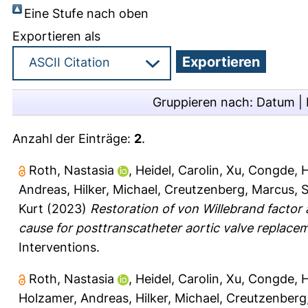
Eine Stufe nach oben
Exportieren als
Gruppieren nach:
Datum
|
Anzahl der Einträge:
2
.
Roth, Nastasia
,
Heidel, Carolin
,
Xu, Congde
,
H
Andreas
,
Hilker, Michael
,
Creutzenberg, Marcus
,
S
Kurt
(2023)
Restoration of von Willebrand factor
cause for posttranscatheter aortic valve replac
Interventions.
Roth, Nastasia
,
Heidel, Carolin
,
Xu, Congde
,
H
Holzamer, Andreas
,
Hilker, Michael
,
Creutzenberg