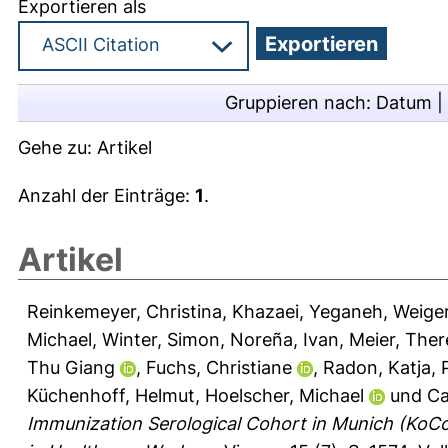
Exportieren als
Gruppieren nach:
Datum
|
Gehe zu:
Artikel
Anzahl der Einträge:
1
.
Artikel
Reinkemeyer, Christina
,
Khazaei, Yeganeh
,
Weiger
Michael
,
Winter, Simon
,
Noreña, Ivan
,
Meier, Ther
Thu Giang
,
Fuchs, Christiane
,
Radon, Katja
,
Küchenhoff, Helmut
,
Hoelscher, Michael
und
Ca
Immunization Serological Cohort in Munich (KoC