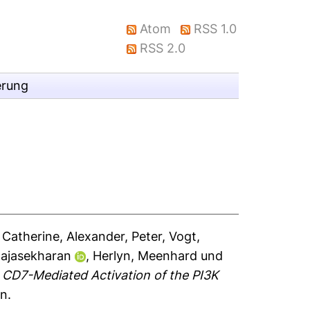
Atom
RSS 1.0
RSS 2.0
erung
 Catherine
,
Alexander, Peter
,
Vogt,
ajasekharan
,
Herlyn, Meenhard
und
CD7-Mediated Activation of the PI3K
n.