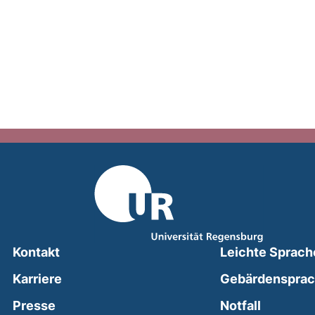
Kontakt
Leichte Sprach
Karriere
Gebärdenspra
(external
Presse
Notfall