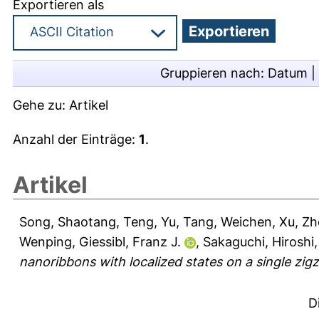
Exportieren als
Gruppieren nach:
Datum
|
Gehe zu:
Artikel
Anzahl der Einträge:
1
.
Artikel
Song, Shaotang
,
Teng, Yu
,
Tang, Weichen
,
Xu, Z
Wenping
,
Giessibl, Franz J.
,
Sakaguchi, Hiroshi
nanoribbons with localized states on a single zig
D