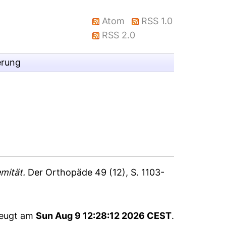
Atom
RSS 1.0
RSS 2.0
erung
mität.
Der Orthopäde 49 (12), S. 1103-
zeugt am
Sun Aug 9 12:28:12 2026 CEST
.