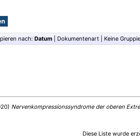
pieren nach:
Datum
|
Dokumentenart
|
Keine Gruppi
020)
Nervenkompressionssyndrome der oberen Extre
Diese Liste wurde er