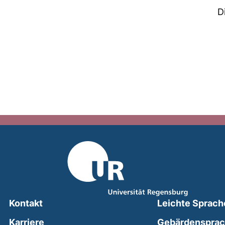
D
Kontakt
Leichte Sprach
Karriere
Gebärdenspra