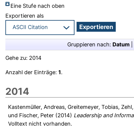
Eine Stufe nach oben
Exportieren als
Gruppieren nach:
Datum
Gehe zu:
2014
Anzahl der Einträge:
1
.
2014
Kastenmüller, Andreas
,
Greitemeyer, Tobias
,
Zehl,
und
Fischer, Peter
(2014)
Leadership and Informa
Volltext nicht vorhanden.