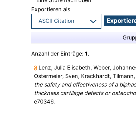
Eine Stufe nach oben
Exportieren als
Grup
Anzahl der Einträge:
1
.
Lenz, Julia Elisabeth
,
Weber, Johanne
Ostermeier, Sven
,
Krackhardt, Tilmann
the safety and effectiveness of a bipha
thickness cartilage defects or osteocho
e70346.