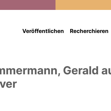
Direkt zum Inhalt
Veröffentlichen
Recherchieren
mmermann, Gerald
a
ver