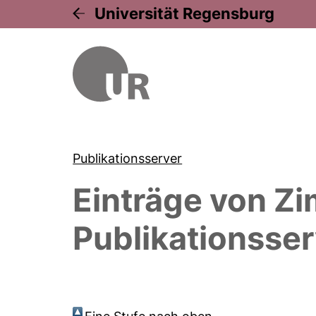
Universität Regensburg
Publikationsserver
Einträge von
Zi
Publikationsser