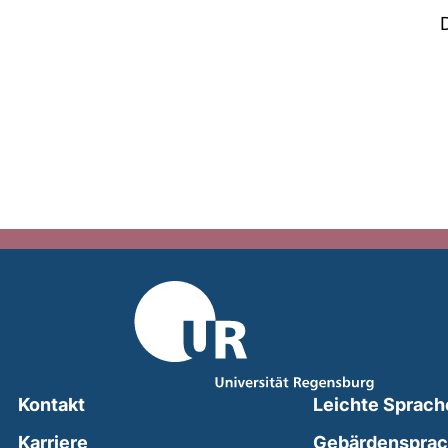
Kontakt
Leichte Sprach
Karriere
Gebärdenspra