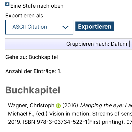
Eine Stufe nach oben
Exportieren als
Gruppieren nach:
Datum
|
Gehe zu:
Buchkapitel
Anzahl der Einträge:
1
.
Buchkapitel
Wagner, Christoph
(2016)
Mapping the eye: La
Michael F.
, (ed.) Vision in motion. Streams of sen
2019. ISBN 978-3-03734-522-1(First printing), 9