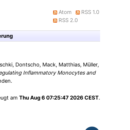
Atom
RSS 1.0
RSS 2.0
erung
aschki, Dontscho
,
Mack, Matthias
,
Müller,
Regulating Inflammatory Monocytes and
nden.
zeugt am
Thu Aug 6 07:25:47 2026 CEST
.