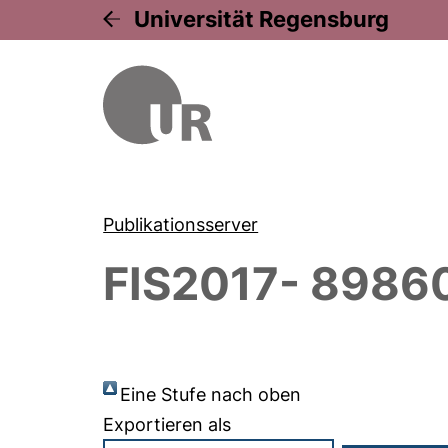
Universität Regensburg
Publikationsserver
FIS2017- 8986
Eine Stufe nach oben
Exportieren als