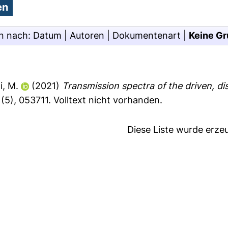
n nach:
Datum
|
Autoren
|
Dokumentenart
|
Keine Gr
i, M.
(2021)
Transmission spectra of the driven, di
(5), 053711.
Volltext nicht vorhanden.
Diese Liste wurde erz