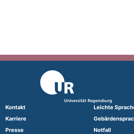
Kontakt
Leichte Sprach
Karriere
Gebärdenspra
(external
Presse
Notfall