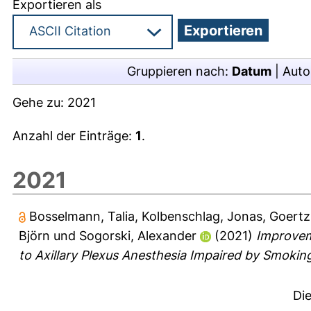
Exportieren als
Gruppieren nach:
Datum
|
Auto
Gehe zu:
2021
Anzahl der Einträge:
1
.
2021
Bosselmann, Talia
,
Kolbenschlag, Jonas
,
Goertz
Björn
und
Sogorski, Alexander
(2021)
Improvem
to Axillary Plexus Anesthesia Impaired by Smokin
Di