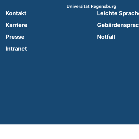
Kontakt
Leichte Sprach
Karriere
Gebärdenspra
(external
Presse
Notfall
(external link, opens in a new window)
Intranet