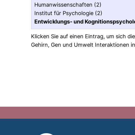
Humanwissenschaften
(2)
Institut für Psychologie
(2)
Entwicklungs- und Kognitionspsychologi
Klicken Sie auf einen Eintrag, um sich d
Gehirn, Gen und Umwelt Interaktionen i