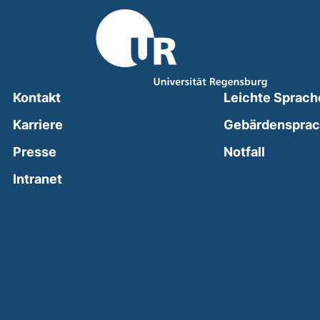
Kontakt
Leichte Sprach
Karriere
Gebärdenspra
(external
Presse
Notfall
(external link, opens in a new window)
Intranet