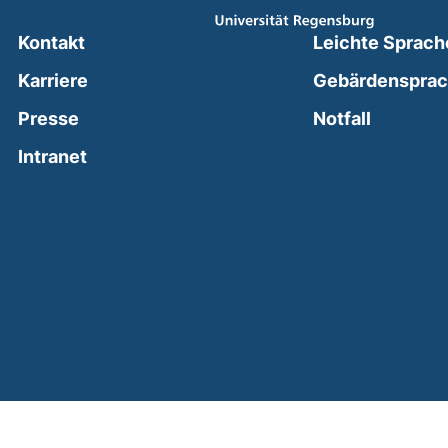
Kontakt
Leichte Sprach
Karriere
Gebärdenspra
(external
Presse
Notfall
(external link, opens in a new window)
Intranet