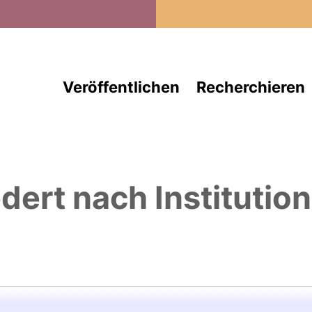
Direkt zum Inhalt
Veröffentlichen
Recherchieren
edert nach Institutio