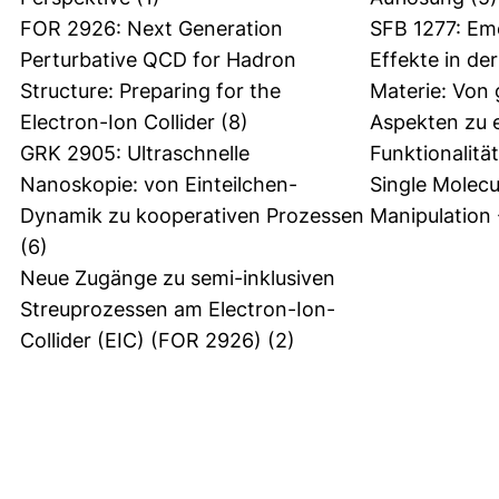
FOR 2926: Next Generation
SFB 1277: Eme
Perturbative QCD for Hadron
Effekte in de
Structure: Preparing for the
Materie: Von
Electron-Ion Collider
(8)
Aspekten zu e
GRK 2905: Ultraschnelle
Funktionalität
Nanoskopie: von Einteilchen-
Single Molecu
Dynamik zu kooperativen Prozessen
Manipulation
(6)
Neue Zugänge zu semi-inklusiven
Streuprozessen am Electron-Ion-
Collider (EIC) (FOR 2926)
(2)