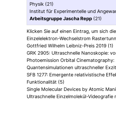
Physik
(21)
Institut für Experimentelle und Angewa
Arbeitsgruppe Jascha Repp
(21)
Klicken Sie auf einen Eintrag, um sich d
Einzelelektron-Wechselstrom Rastertunn
Gottfried Wilhelm Leibniz-Preis 2019
(1)
GRK 2905: Ultraschnelle Nanoskopie: vo
Photoemission Orbital Cinematography: A
Quantensimulationen ultraschneller Exz
SFB 1277: Emergente relativistische Eff
Funktionalität
(5)
Single Molecular Devices by Atomic Man
Ultraschnelle Einzelmolekül-Videografi