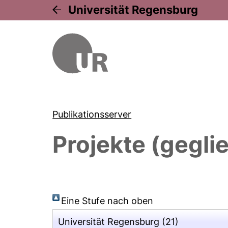
Universität Regensburg
Publikationsserver
Projekte (gegli
Eine Stufe nach oben
Universität Regensburg
(21)