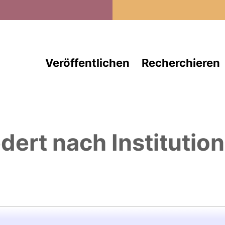
Direkt zum Inhalt
Veröffentlichen
Recherchieren
edert nach Institutio