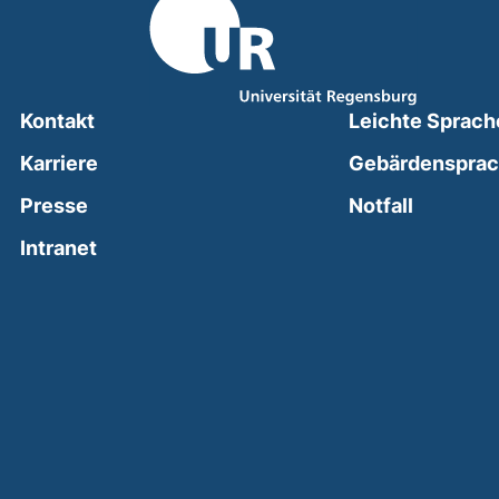
Kontakt
Leichte Sprach
Karriere
Gebärdenspra
(external
Presse
Notfall
(external link, opens in a new window)
Intranet