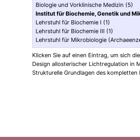
Biologie und Vorklinische Medizin
(5)
Institut für Biochemie, Genetik und Mi
Lehrstuhl für Biochemie I
(1)
Lehrstuhl für Biochemie III
(1)
Lehrstuhl für Mikrobiologie (Archaeen
Klicken Sie auf einen Eintrag, um sich d
Design allosterischer Lichtregulation i
Strukturelle Grundlagen des kompletten 