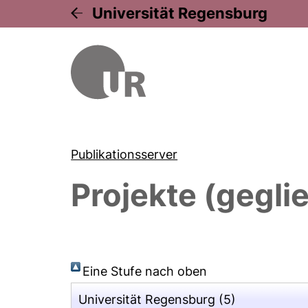
Universität Regensburg
Publikationsserver
Projekte (gegli
Eine Stufe nach oben
Universität Regensburg
(5)