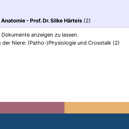
Anatomie - Prof. Dr. Silke Härteis
(2)
ie Dokumente anzeigen zu lassen.
 der Niere: (Patho-)Physiologie und Crosstalk
(2)