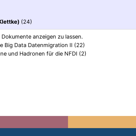
Klettke)
(24)
ie Dokumente anzeigen zu lassen.
 Big Data Datenmigration II
(22)
ne und Hadronen für die NFDI
(2)