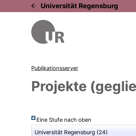
Universität Regensburg
Publikationsserver
Projekte (gegli
Eine Stufe nach oben
Universität Regensburg
(24)