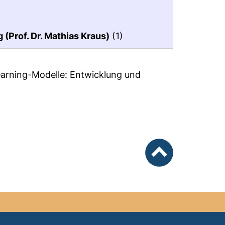
 (Prof. Dr. Mathias Kraus)
(1)
earning-Modelle: Entwicklung und
nach oben