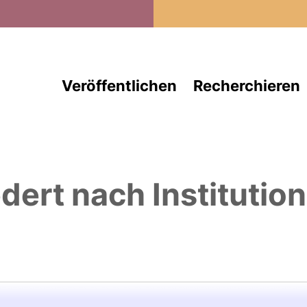
Direkt zum Inhalt
Veröffentlichen
Recherchieren
edert nach Institutio