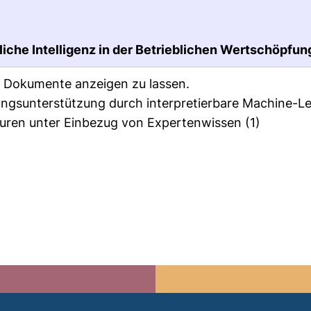
iche Intelligenz in der Betrieblichen Wertschöpfung
ie Dokumente anzeigen zu lassen.
ngsunterstützung durch interpretierbare Machine-L
kturen unter Einbezug von Expertenwissen
(1)