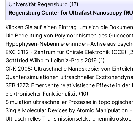
Universität Regensburg
(17)
Regensburg Center for Ultrafast Nanoscopy (R
Klicken Sie auf einen Eintrag, um sich die Dokumen
Die Bedeutung von Polymorphismen des Glucocorti
Hypophysen-Nebennierenrinden-Achse aus psycho
EXC 3112 - Zentrum für Chirale Elektronik (CCE)
(2
Gottfried Wilhelm Leibniz-Preis 2019
(1)
GRK 2905: Ultraschnelle Nanoskopie: von Einteil
Quantensimulationen ultraschneller Exzitonendyn
SFB 1277: Emergente relativistische Effekte in d
elektronischer Funktionalität
(10)
Simulation ultraschneller Prozesse in topologische
Single Molecular Devices by Atomic Manipulation
Ultraschnelles Transmissionselektronenmikrosko