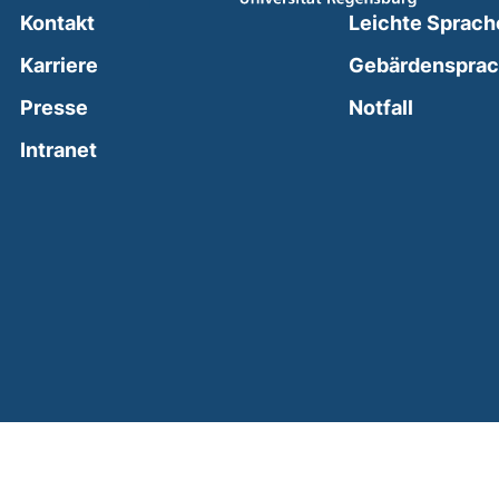
Kontakt
Leichte Sprach
Karriere
Gebärdenspra
(external
Presse
Notfall
(external link, opens in a new window)
Intranet