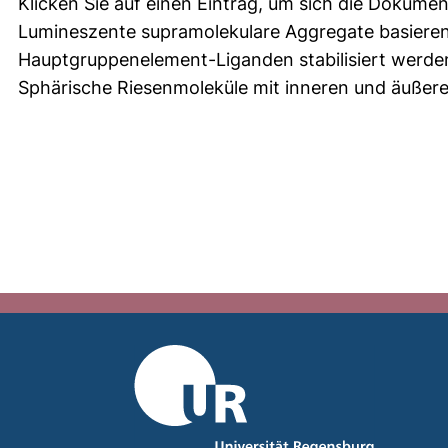
Klicken Sie auf einen Eintrag, um sich die Dokumen
Lumineszente supramolekulare Aggregate basieren
Hauptgruppenelement-Liganden stabilisiert werde
Sphärische Riesenmoleküle mit inneren und äußere