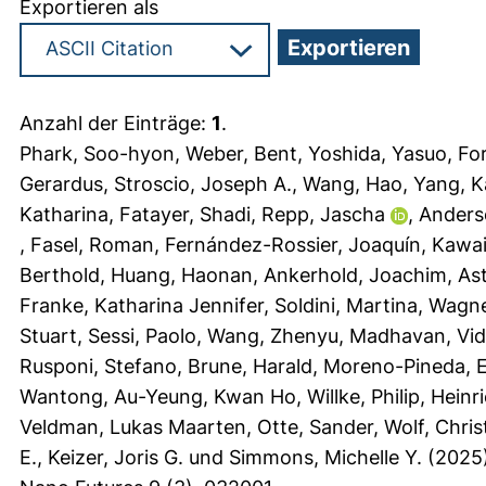
Exportieren als
Anzahl der Einträge:
1
.
Phark, Soo-hyon
,
Weber, Bent
,
Yoshida, Yasuo
,
For
Gerardus
,
Stroscio, Joseph A.
,
Wang, Hao
,
Yang, K
Katharina
,
Fatayer, Shadi
,
Repp, Jascha
,
Anders
,
Fasel, Roman
,
Fernández-Rossier, Joaquín
,
Kawai
Berthold
,
Huang, Haonan
,
Ankerhold, Joachim
,
Ast
Franke, Katharina Jennifer
,
Soldini, Martina
,
Wagne
Stuart
,
Sessi, Paolo
,
Wang, Zhenyu
,
Madhavan, Vi
Rusponi, Stefano
,
Brune, Harald
,
Moreno-Pineda, 
Wantong
,
Au-Yeung, Kwan Ho
,
Willke, Philip
,
Heinri
Veldman, Lukas Maarten
,
Otte, Sander
,
Wolf, Chri
E.
,
Keizer, Joris G.
und
Simmons, Michelle Y.
(2025