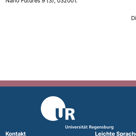
Nano Futures 9 (3), 032001.
D
Kontakt
Leichte Sprach