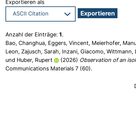
Exportieren als
Anzahl der Einträge:
1
.
Bao, Changhua
,
Eggers, Vincent
,
Meierhofer, Manu
Leon
,
Zajusch, Sarah
,
Inzani, Giacomo
,
Wittmann, 
und
Huber, Rupert
(2026)
Observation of an iso
Communications Materials 7 (60).