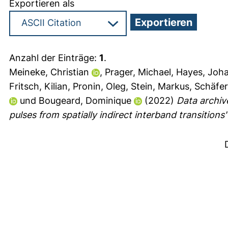
Exportieren als
Anzahl der Einträge:
1
.
Meineke, Christian
,
Prager, Michael
,
Hayes, Joh
Fritsch, Kilian
,
Pronin, Oleg
,
Stein, Markus
,
Schäfer,
und
Bougeard, Dominique
(2022)
Data archive
pulses from spatially indirect interband transitions'