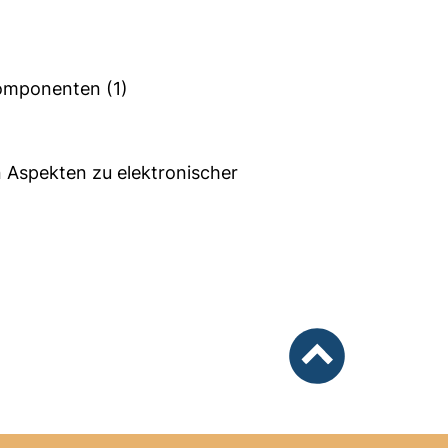
Komponenten
(1)
n Aspekten zu elektronischer
nach oben