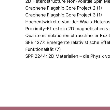
2D Heterostructure Non-volatile Spin 
Graphene Flagship Core Project 2
(1)
Graphene Flagship Core Project 3
(1)
Hochentwickelte Van-der-Waals-Heteros
Proximity-Effekte in 2D magnetischen v
Quantensimulationen ultraschneller Exz
SFB 1277: Emergente relativistische Eff
Funktionalität
(7)
SPP 2244: 2D Materialien – die Physik 