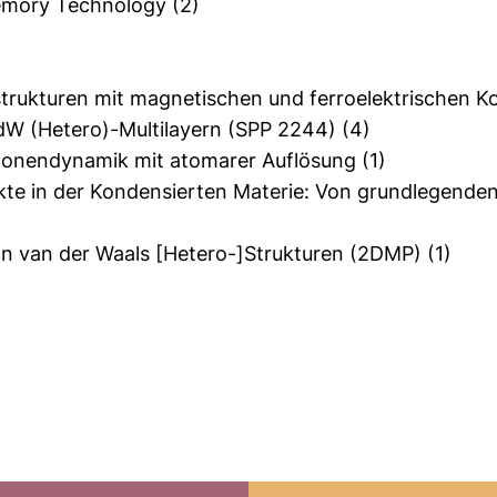
Memory Technology
(2)
trukturen mit magnetischen und ferroelektrischen 
dW (Hetero)-Multilayern (SPP 2244)
(4)
itonendynamik mit atomarer Auflösung
(1)
ekte in der Kondensierten Materie: Von grundlegende
von van der Waals [Hetero-]Strukturen (2DMP)
(1)