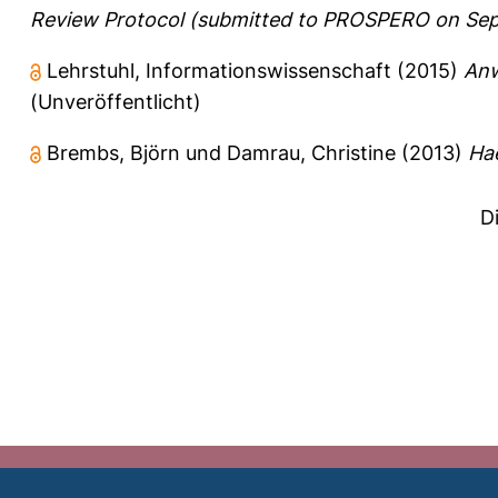
Review Protocol (submitted to PROSPERO on Sep
Lehrstuhl, Informationswissenschaft
(2015)
Anw
(Unveröffentlicht)
Brembs, Björn
und
Damrau, Christine
(2013)
Hae
D