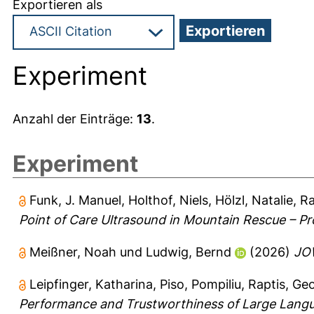
Exportieren als
Experiment
Anzahl der Einträge:
13
.
Experiment
Funk, J. Manuel
,
Holthof, Niels
,
Hölzl, Natalie
,
Ra
Point of Care Ultrasound in Mountain Rescue – Pr
Meißner, Noah
und
Ludwig, Bernd
(2026)
JOW
Leipfinger, Katharina
,
Piso, Pompiliu
,
Raptis, Ge
Performance and Trustworthiness of Large Langua