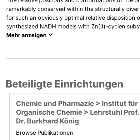
The relative positions and conformations of the 
remarkably conserved within the structurally diver
for such an obviously optimal relative disposition 
synthesized NADH models with Zn(II)-cyclen substitu
Mehr anzeigen
Beteiligte Einrichtungen
Chemie und Pharmazie > Institut für
Organische Chemie > Lehrstuhl Prof.
Dr. Burkhard König
Browse Publikationen