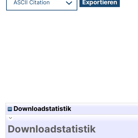
Hochladedatum:24 Jul 2003 13:08/Metadaten zu
Downloadstatistik
Downloadstatistik