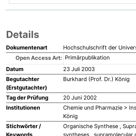
Details
Dokumentenart
Hochschulschrift der Univer
Primärpublikation
Open Access Art:
Datum
23 Juli 2003
Begutachter
Burkhard (Prof. Dr.) König
(Erstgutachter)
Tag der Prüfung
20 Juni 2002
Institutionen
Chemie und Pharmazie > Inst
König
Stichwörter /
Organische Synthese , Supra
Keywords
syntheses , supramolecular 