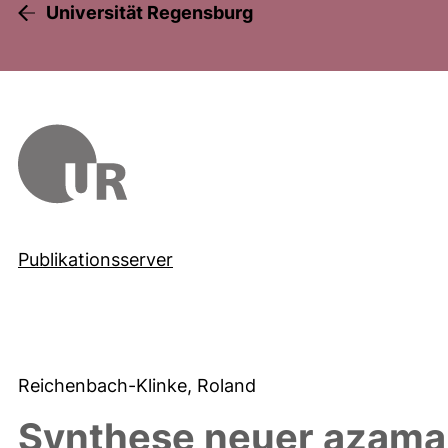
Universität Regensburg
Publikationsserver
Reichenbach-Klinke, Roland
Synthese neuer azama