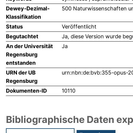
Dewey-Dezimal-
500 Naturwissenschaften u
Klassifikation
Status
Veröffentlicht
Begutachtet
Ja, diese Version wurde beg
An der Universität
Ja
Regensburg
entstanden
URN der UB
urn:nbn:de:bvb:355-opus-2
Regensburg
Dokumenten-ID
10110
Bibliographische Daten exp