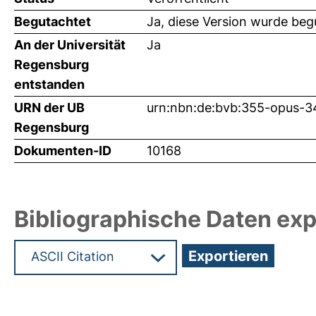
Begutachtet
Ja, diese Version wurde beg
An der Universität
Ja
Regensburg
entstanden
URN der UB
urn:nbn:de:bvb:355-opus-3
Regensburg
Dokumenten-ID
10168
Bibliographische Daten exp