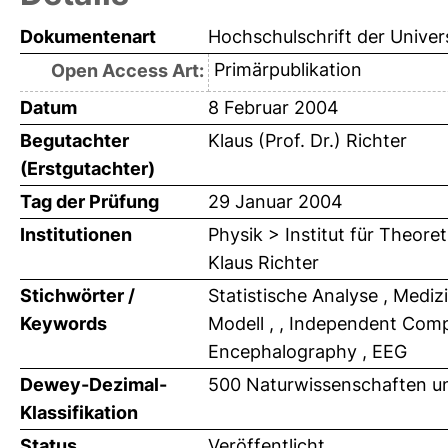
Dokumentenart
Hochschulschrift der Univer
Primärpublikation
Open Access Art:
Datum
8 Februar 2004
Begutachter
Klaus (Prof. Dr.) Richter
(Erstgutachter)
Tag der Prüfung
29 Januar 2004
Institutionen
Physik > Institut für Theore
Klaus Richter
Stichwörter /
Statistische Analyse , Mediz
Keywords
Modell , , Independent Comp
Encephalography , EEG
Dewey-Dezimal-
500 Naturwissenschaften u
Klassifikation
Status
Veröffentlicht