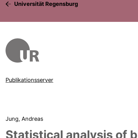
Universität Regensburg
Publikationsserver
Jung, Andreas
Statistical analysis of