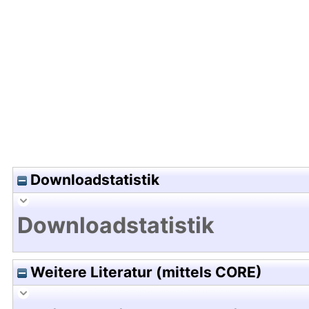
Hochladedatum:09 Feb 2004 15:32/Metadaten zu
Downloadstatistik
Downloadstatistik
Weitere Literatur (mittels CORE)