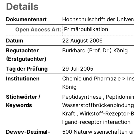
Details
Dokumentenart
Hochschulschrift der Univer
Primärpublikation
Open Access Art:
Datum
22 August 2006
Begutachter
Burkhard (Prof. Dr.) König
(Erstgutachter)
Tag der Prüfung
29 Juli 2005
Institutionen
Chemie und Pharmazie > Inst
König
Stichwörter /
Peptidsynthese , Peptidomi
Keywords
Wasserstoffbrückenbindung 
Kraft , Wirkstoff-Rezeptor-B
ligand-receptor interaction
Dewey-Dezimal-
500 Naturwissenschaften u