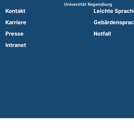
Kontakt
Leichte Sprach
Karriere
Gebärdenspra
(external
Presse
Notfall
(external link, opens in a new window)
Intranet