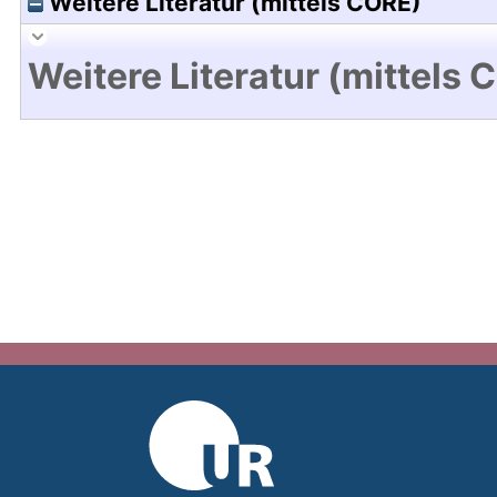
Weitere Literatur (mittels CORE)
Weitere Literatur (mittels 