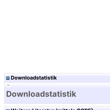
Hochladedatum:23 Aug 2006 07:41/Metadaten zu
Downloadstatistik
Downloadstatistik