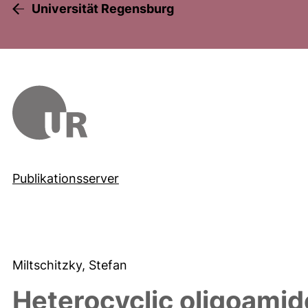
Universität Regensburg
Publikationsserver
Miltschitzky, Stefan
Heterocyclic oligoami