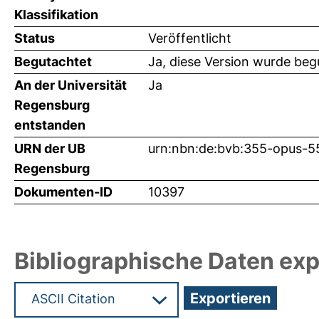
Klassifikation
Status
Veröffentlicht
Begutachtet
Ja, diese Version wurde beg
An der Universität
Ja
Regensburg
entstanden
URN der UB
urn:nbn:de:bvb:355-opus-5
Regensburg
Dokumenten-ID
10397
Bibliographische Daten exp