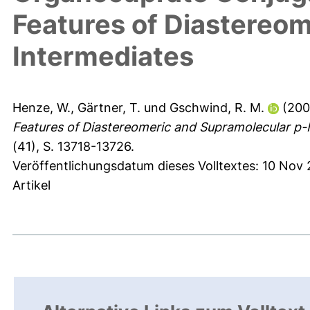
Features of Diastereo
Intermediates
Henze, W.
,
Gärtner, T.
und
Gschwind, R. M.
(20
Features of Diastereomeric and Supramolecular p-
(41), S. 13718-13726.
Veröffentlichungsdatum dieses Volltextes: 10 Nov
Artikel