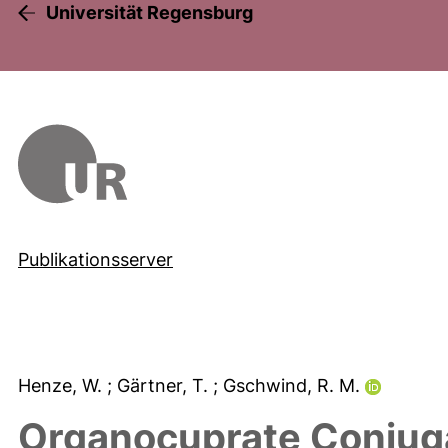
Universität Regensburg
Publikationsserver
Henze, W.
; Gärtner, T.
; Gschwind, R. M.
Organocuprate Conjuga