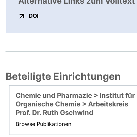
Alternative Links zum Volltext
externer Link, öffnet neues Fenster
DOI
Beteiligte Einrichtungen
Chemie und Pharmazie > Institut für
Organische Chemie > Arbeitskreis
Prof. Dr. Ruth Gschwind
Browse Publikationen