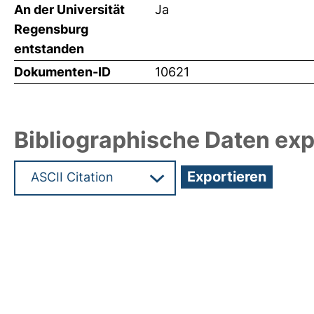
An der Universität
Ja
Regensburg
entstanden
Dokumenten-ID
10621
Bibliographische Daten exp
Hochladedatum:10 Nov 2009 17:20/Metadaten zul