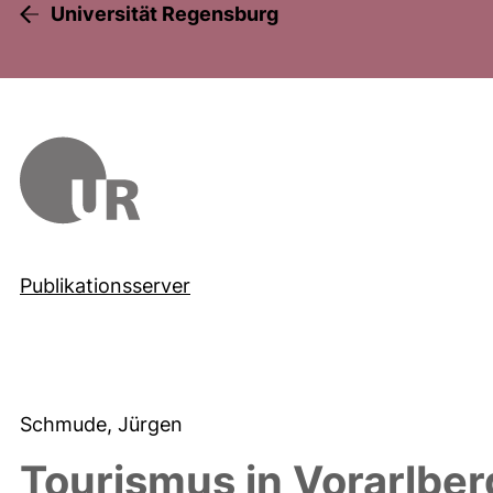
Universität Regensburg
Publikationsserver
Schmude, Jürgen
Tourismus in Vorarlber