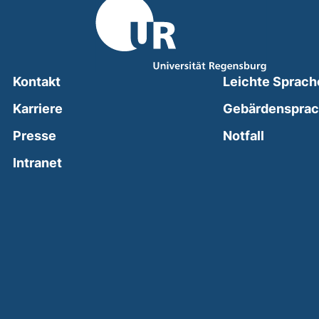
Kontakt
Leichte Sprach
Karriere
Gebärdenspra
(external
Presse
Notfall
(external link, opens in a new window)
Intranet