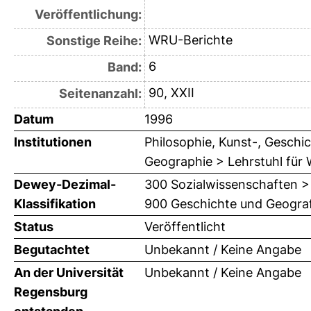
Veröffentlichung:
WRU-Berichte
Sonstige Reihe:
6
Band:
90, XXII
Seitenanzahl:
Datum
1996
Institutionen
Philosophie, Kunst-, Geschic
Geographie > Lehrstuhl für
Dewey-Dezimal-
300 Sozialwissenschaften >
Klassifikation
900 Geschichte und Geograf
Status
Veröffentlicht
Begutachtet
Unbekannt / Keine Angabe
An der Universität
Unbekannt / Keine Angabe
Regensburg