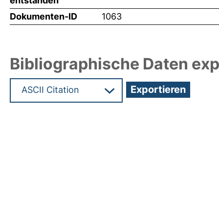
entstanden
Dokumenten-ID
1063
Bibliographische Daten exp
Hochladedatum:05 Aug 2009 13:25/Metadaten zu