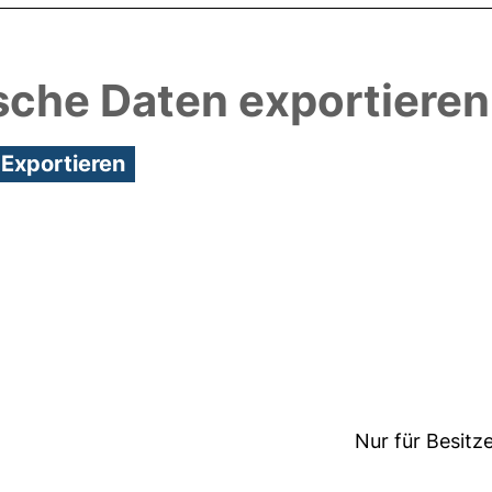
sche Daten exportieren
3:25/Metadaten zuletzt geändert: 24 Mai 2018 09:
Nur für Besitz