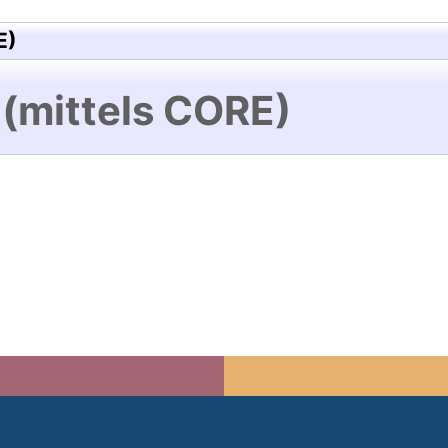
E)
 (mittels CORE)