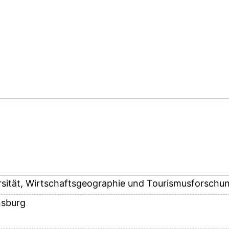
rsität, Wirtschaftsgeographie und Tourismusforschu
sburg