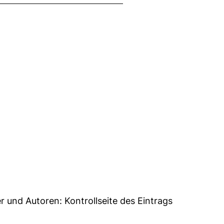
45
er und Autoren:
Kontrollseite des Eintrags