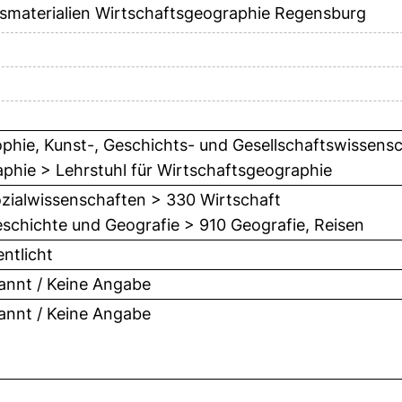
tsmaterialien Wirtschaftsgeographie Regensburg
ophie, Kunst-, Geschichts- und Gesellschaftswissensch
phie > Lehrstuhl für Wirtschaftsgeographie
zialwissenschaften > 330 Wirtschaft
schichte und Geografie > 910 Geografie, Reisen
entlicht
nnt / Keine Angabe
nnt / Keine Angabe