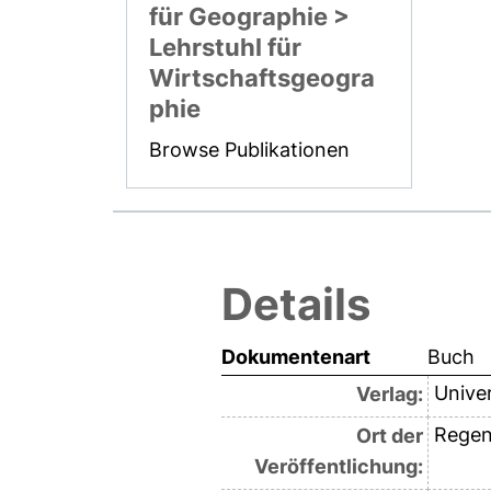
für Geographie >
Lehrstuhl für
Wirtschaftsgeogra
phie
Browse Publikationen
Details
Dokumentenart
Buch
Unive
Verlag:
Regen
Ort der
Veröffentlichung: