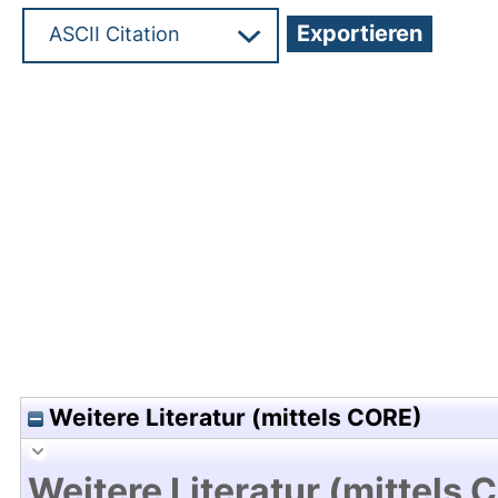
Hochladedatum:05 Aug 2009 13:25/Metadaten zu
Weitere Literatur (mittels CORE)
Weitere Literatur (mittels 