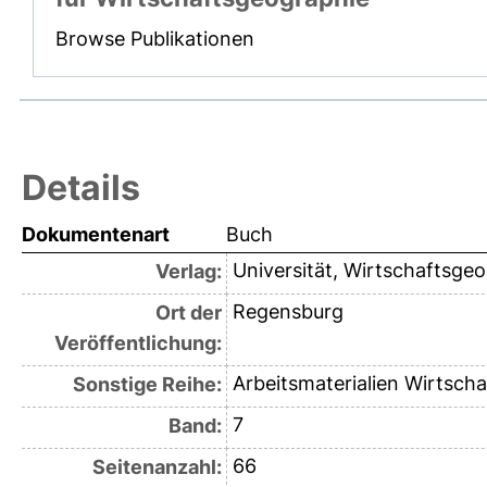
Browse Publikationen
Details
Dokumentenart
Buch
Universität, Wirtschaftsge
Verlag:
Regensburg
Ort der
Veröffentlichung:
Arbeitsmaterialien Wirtsc
Sonstige Reihe:
7
Band:
66
Seitenanzahl: