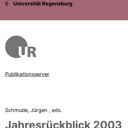
Universität Regensburg
Publikationsserver
Schmude, Jürgen
, eds.
Jahresrückblick 2003