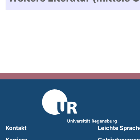
Kontakt
Leichte Sprach
Karriere
Gebärdenspra